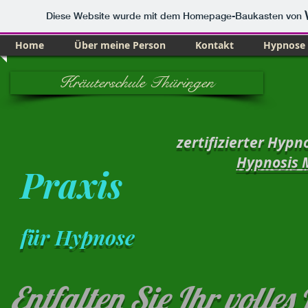
Diese Website wurde mit dem Homepage-Baukasten von
Home
Über meine Person
Kontakt
Hypnose
Kräuterschule Thüringen
zertifizierter Hyp
Hypnosis
Praxis
für Hypnose
Entfalten Sie Ihr volles